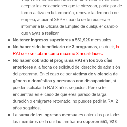
aceptar las colocaciones que te ofrezcan, participar de
forma activa en la formación, renovar la demanda de
empleo, acudir al SEPE cuando se te requiera e
informar a la Oficina de Empleo de cualquier cambio
que vayas a realizar.
No tener ingresos superiores a 551,92€
mensuales.
No haber sido beneficiario de 3 programas
, es decir,
la
RAI solo se cobrar como máximo 3 anualidades.
No haber cobrado el programa RAI en los 365 días
anteriores
a la fecha de solicitud del derecho de admisión
del programa. En el caso de ser
víctima de violencia de
género o doméstica y personas con discapacidad,
si
pueden solicitar la RAI 3 años seguidos. Pero si te
encuentras en el caso de que eres
parado de larga
duración o emigrante retornado
, no puedes pedir la RAI 2
años seguidos.
La
suma de los ingresos mensuales
obtenidos por todos
los miembros de la unidad familiar
no superen 551, 92 €