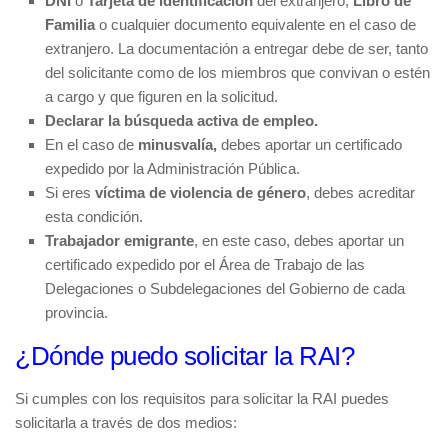
DNI
o
Tarjeta de identificación
del extranjero,
Libro de
Familia
o cualquier documento equivalente en el caso de
extranjero. La documentación a entregar debe de ser, tanto
del solicitante como de los miembros que convivan o estén
a cargo y que figuren en la solicitud.
Declarar la búsqueda activa de empleo.
En el caso de
minusvalía,
debes aportar un certificado
expedido por la Administración Pública.
Si eres
víctima de violencia de género
, debes acreditar
esta condición.
Trabajador emigrante
, en este caso, debes aportar un
certificado expedido por el Área de Trabajo de las
Delegaciones o Subdelegaciones del Gobierno de cada
provincia.
¿Dónde puedo solicitar la RAI?
Si cumples con los requisitos para solicitar la RAI puedes
solicitarla a través de dos medios: