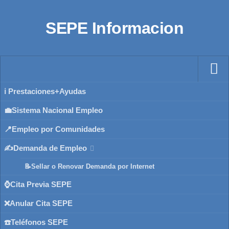
SEPE Informacion
ℹ️ Prestaciones+Ayudas
💼Sistema Nacional Empleo
📍Empleo por Comunidades
✍️Demanda de Empleo
📝Sellar o Renovar Demanda por Internet
⌚Cita Previa SEPE
❌Anular Cita SEPE
☎️Teléfonos SEPE