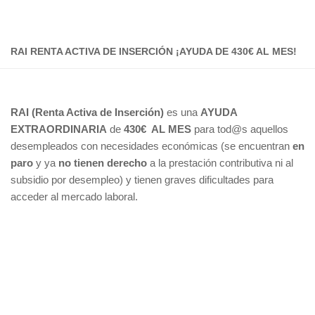
RAI RENTA ACTIVA DE INSERCIÓN ¡AYUDA DE 430€ AL MES!
RAI (Renta Activa de Inserción)
es una
AYUDA
EXTRAORDINARIA
de
430€ AL MES
para tod@s aquellos
desempleados con necesidades económicas (se encuentran
en
paro
y ya
no tienen derecho
a la prestación contributiva ni al
subsidio por desempleo) y tienen graves dificultades para
acceder al mercado laboral.