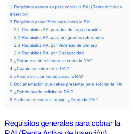
1
Requisitos generales para cobrar la RAI (Renta Activa de
Inserción)
2
Requisitos específicos para cobra la RAI
2.1
Requisitos RAI parados de larga duración
2.2
Requisitos RAI para emigrantes retornados
2.3
Requisitos RAI por Violencia de Género
2.4
Requisitos RAI por Discapacidad
3
¿Durante cuánto tiempo se cobra la RAI?
4
¿Cuánto se cobra en la RAI?
5
¿Puedo solicitar varias veces la RAI?
6
Documentación que debes presentar para solicitar la RAI
7
¿Dónde puedo solicitar la RAI?
8
Acabo de encontrar trabajo, ¿Pierdo la RAI?
Requisitos generales para cobrar la
RAI (Renta Activa de Inserción)