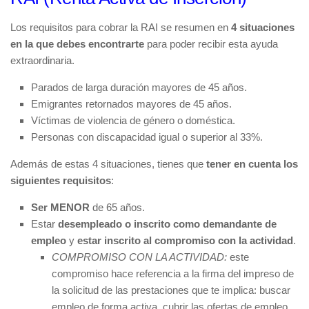
Los requisitos para cobrar la RAI se resumen en
4 situaciones
en la que debes encontrarte
para poder recibir esta ayuda
extraordinaria.
Parados de larga duración mayores de 45 años.
Emigrantes retornados mayores de 45 años.
Víctimas de violencia de género o doméstica.
Personas con discapacidad igual o superior al 33%.
Además de estas 4 situaciones, tienes que
tener en cuenta los
siguientes requisitos
:
Ser MENOR
de 65 años.
Estar
desempleado o inscrito como demandante de
empleo
y
estar inscrito al compromiso con la actividad
.
COMPROMISO CON LA ACTIVIDAD:
este
compromiso hace referencia a la firma del impreso de
la solicitud de las prestaciones que te implica: buscar
empleo de forma activa, cubrir las ofertas de empleo,