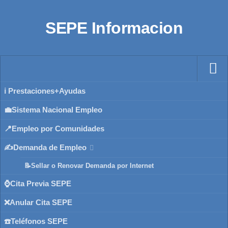
SEPE Informacion
ℹ️ Prestaciones+Ayudas
💼Sistema Nacional Empleo
📍Empleo por Comunidades
✍️Demanda de Empleo
📝Sellar o Renovar Demanda por Internet
⌚Cita Previa SEPE
❌Anular Cita SEPE
☎️Teléfonos SEPE