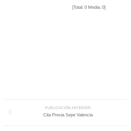
[Total:
0
Media:
0
]
PUBLICACIÓN ANTERIOR
Cita Previa Sepe Valencia